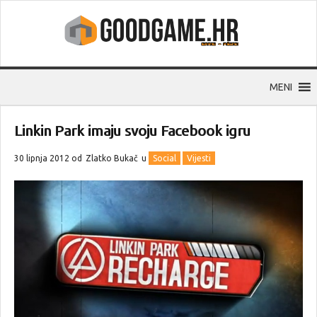
MENI
Linkin Park imaju svoju Facebook igru
30 lipnja 2012 od
Zlatko Bukač
u
Social
Vijesti