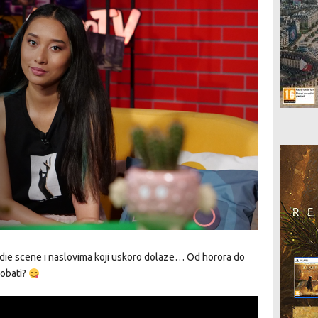
indie scene i naslovima koji uskoro dolaze… Od horora do
robati?