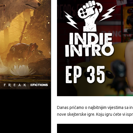
Danas pričamo o najbitnijim vijestima sa 
nove skejterske igre. Koju igru ćete vi isp