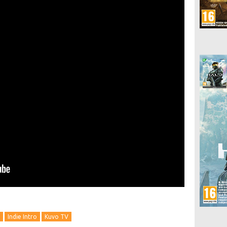
Indie Intro
Kuvo TV