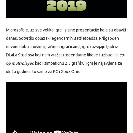
Microsoft je, uz sve velike igre i sjajne prezentacije koje su obavili
danas, potvrdio dolazak legendarnih Battletoadsa. Prilgaođen
novom dobu i novim igračima i igračicama, igru razvijaju ljudi iz
DLaLa Studiosa koji nam vraćaju legendarne likove i uzbudljivi
co-
op multiplayer
, kao i simpatičnu 2.5 grafiku. Igra je najavljena za
iduću godinu i to samo za PC i Xbox One.