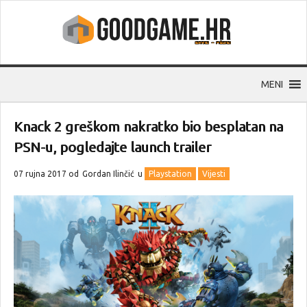
MENI
Knack 2 greškom nakratko bio besplatan na
PSN-u, pogledajte launch trailer
07 rujna 2017 od
Gordan Ilinčić
u
Playstation
Vijesti