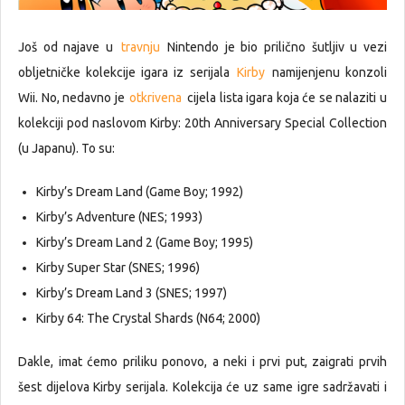
Još od najave u
travnju
Nintendo je bio prilično šutljiv u vezi
obljetničke kolekcije igara iz serijala
Kirby
namijenjenu konzoli
Wii. No, nedavno je
otkrivena
cijela lista igara koja će se nalaziti u
kolekciji pod naslovom Kirby: 20th Anniversary Special Collection
(u Japanu). To su:
Kirby’s Dream Land (Game Boy; 1992)
Kirby’s Adventure (NES; 1993)
Kirby’s Dream Land 2 (Game Boy; 1995)
Kirby Super Star (SNES; 1996)
Kirby’s Dream Land 3 (SNES; 1997)
Kirby 64: The Crystal Shards (N64; 2000)
Dakle, imat ćemo priliku ponovo, a neki i prvi put, zaigrati prvih
šest dijelova Kirby serijala. Kolekcija će uz same igre sadržavati i