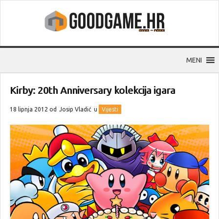
MENI
Kirby: 20th Anniversary kolekcija igara
18 lipnja 2012 od
Josip Vladić
u
Vijesti