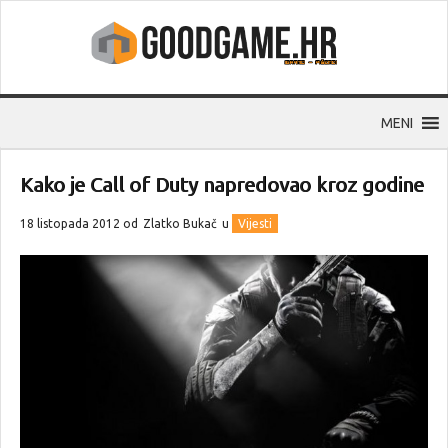
MENI
Kako je Call of Duty napredovao kroz godine
18 listopada 2012 od
Zlatko Bukač
u
Vijesti