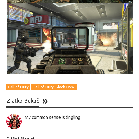
Call of Duty
Call of Duty: Black Ops2
Zlatko Bukač
My common sense is tingling