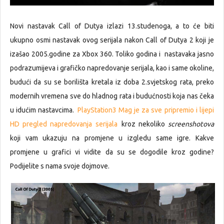
Novi nastavak Call of Dutya izlazi 13.studenoga, a to će biti
ukupno osmi nastavak ovog serijala nakon Call of Dutya 2 koji je
izašao 2005.godine za Xbox 360. Toliko godina i nastavaka jasno
podrazumijeva i grafičko napredovanje serijala, kao i same okoline,
budući da su se borilišta kretala iz doba 2.svjetskog rata, preko
modernih vremena sve do hladnog rata i budućnosti koja nas čeka
u idućim nastavcima.
PlayStation3 Mag je za sve pripremio i lijepi
HD pregled napredovanja serijala
kroz nekoliko
screenshotova
koji vam ukazuju na promjene u izgledu same igre. Kakve
promjene u grafici vi vidite da su se dogodile kroz godine?
Podijelite s nama svoje dojmove.