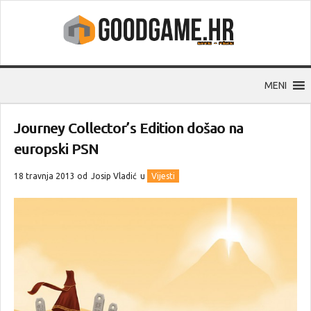
MENI
Journey Collector’s Edition došao na
europski PSN
18 travnja 2013 od
Josip Vladić
u
Vijesti