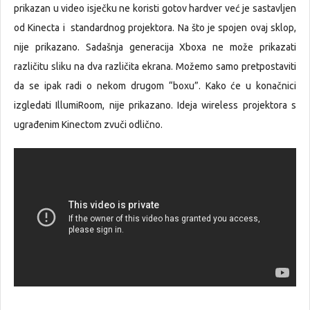
prikazan u video isječku ne koristi gotov hardver već je sastavljen
od Kinecta i standardnog projektora. Na što je spojen ovaj sklop,
nije prikazano. Sadašnja generacija Xboxa ne može prikazati
različitu sliku na dva različita ekrana. Možemo samo pretpostaviti
da se ipak radi o nekom drugom “boxu”. Kako će u konačnici
izgledati IllumiRoom, nije prikazano. Ideja wireless projektora s
ugrađenim Kinectom zvuči odlično.