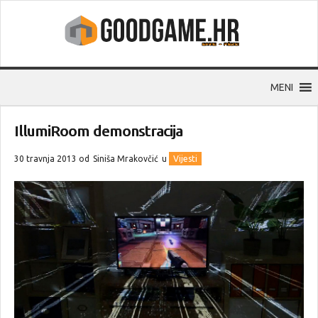
MENI
IllumiRoom demonstracija
30 travnja 2013 od
Siniša Mrakovčić
u
Vijesti