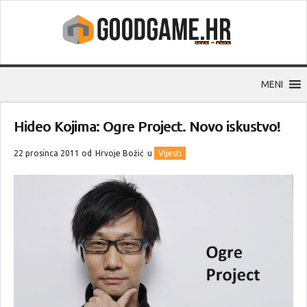
MENI
Hideo Kojima: Ogre Project. Novo iskustvo!
22 prosinca 2011 od
Hrvoje Božić
u
Vijesti