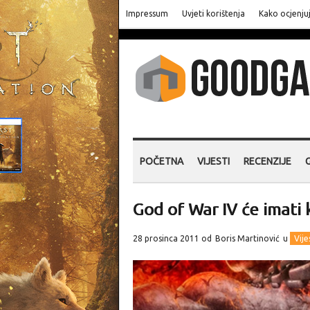
Impressum
Uvjeti korištenja
Kako ocjenju
POČETNA
VIJESTI
RECENZIJE
God of War IV će imati
28 prosinca 2011 od
Boris Martinović
u
Vije