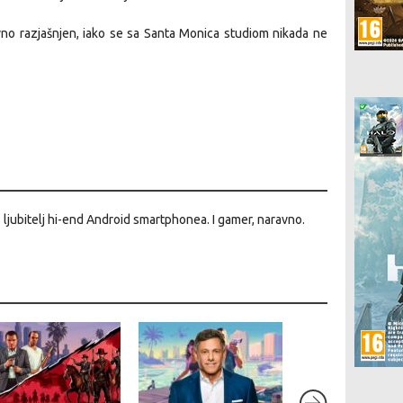
ivno razjašnjen, iako se sa Santa Monica studiom nikada ne
o ljubitelj hi-end Android smartphonea. I gamer, naravno.