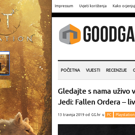
Impressum
Uvjeti korištenja
Kako ocjenju
POČETNA
VIJESTI
RECENZIJE
Gledajte s nama uživo v
Jedi: Fallen Ordera – l
13 travnja 2019 od
GG.hr
u
PC
Playstation