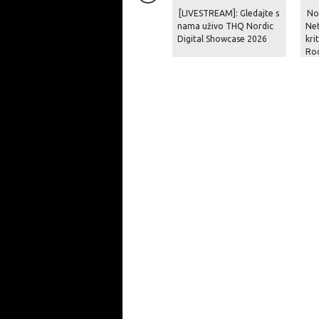
[LIVESTREAM]: Gledajte s
Nov
nama uživo THQ Nordic
Net
Digital Showcase 2026
kri
Roc