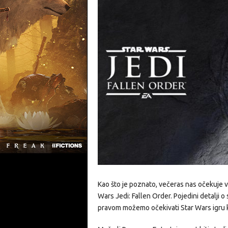
Kao što je poznato, večeras nas očekuje 
Wars Jedi: Fallen Order. Pojedini detalji o s
pravom možemo očekivati Star Wars igru 