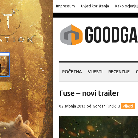
Impressum
Uvjeti korištenja
Kako ocjenju
POČETNA
VIJESTI
RECENZIJE
Fuse – novi trailer
02 svibnja 2013 od
Gordan Ilinčić
u
Vijesti