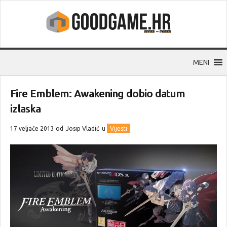
MENI
Fire Emblem: Awakening dobio datum
izlaska
17 veljače 2013 od
Josip Vladić
u
Vijesti