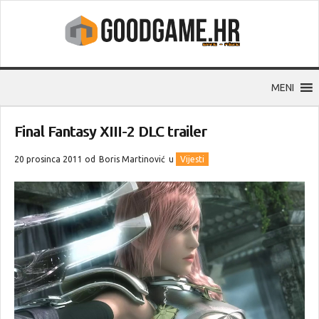
MENI
Final Fantasy XIII-2 DLC trailer
20 prosinca 2011 od
Boris Martinović
u
Vijesti