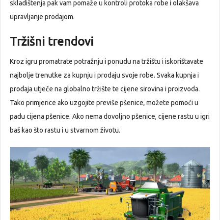
skladištenja pak vam pomaže u kontroli protoka robe i olakšava
upravljanje prodajom.
Tržišni trendovi
Kroz igru promatrate potražnju i ponudu na tržištu i iskorištavate
najbolje trenutke za kupnju i prodaju svoje robe. Svaka kupnja i
prodaja utječe na globalno tržište te cijene sirovina i proizvoda.
Tako primjerice ako uzgojite previše pšenice, možete pomoći u
padu cijena pšenice. Ako nema dovoljno pšenice, cijene rastu u igri
baš kao što rastu i u stvarnom životu.