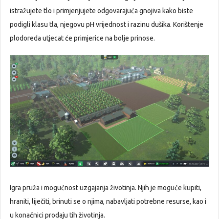
istražujete tlo i primjenjujete odgovarajuća gnojiva kako biste
podigli klasu tla, njegovu pH vrijednost i razinu dušika. Korištenje
plodoreda utjecat će primjerice na bolje prinose.
Igra pruža i mogućnost uzgajanja životinja. Njih je moguće kupiti,
hraniti, liječiti, brinuti se o njima, nabavljati potrebne resurse, kao i
u konačnici prodaju tih životinja.