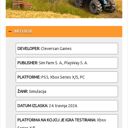
INFO BOX
DEVELOPER:
Cleversan Games
PUBLISHER:
Sim Farm S. A., PlayWay S. A.
PLATFORME:
PS5, Xbox Series X/S, PC
ŽANR:
Simulacija
DATUM IZLASKA:
24. travnja 2026.
PLATFORMA NA KOJOJ JE IGRA TESTIRANA:
Xbox