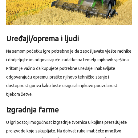
Uređaji/oprema i ljudi
Na samom početku igre potrebno je da zapošljavate vješte radnike
i dodjeljujte im odgovarajuće zadatke na temelju njihovih vještina.
Pritom je važno da kupujete potrebne uređaje i nabavljate
odgovarajuću opremu, pratite njihovo tehničko stanje i
dostupnost goriva kako biste osigurali njihovu pouzdanost
tijekom žetve.
Izgradnja farme
U igri postoji mogućnost izgradnje tvornica u kojima prerađujete
proizvode koje sakupljate. Na dohvat ruke imat ćete mnoštvo