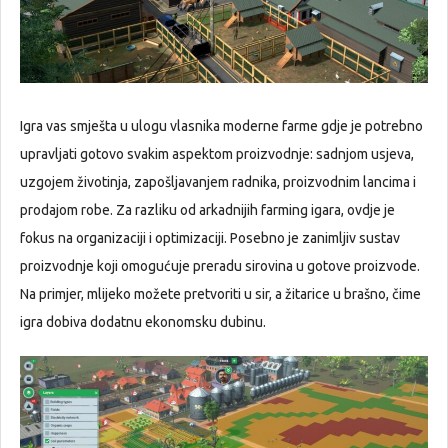
Igra vas smješta u ulogu vlasnika moderne farme gdje je potrebno
upravljati gotovo svakim aspektom proizvodnje: sadnjom usjeva,
uzgojem životinja, zapošljavanjem radnika, proizvodnim lancima i
prodajom robe. Za razliku od arkadnijih farming igara, ovdje je
fokus na organizaciji i optimizaciji. Posebno je zanimljiv sustav
proizvodnje koji omogućuje preradu sirovina u gotove proizvode.
Na primjer, mlijeko možete pretvoriti u sir, a žitarice u brašno, čime
igra dobiva dodatnu ekonomsku dubinu.