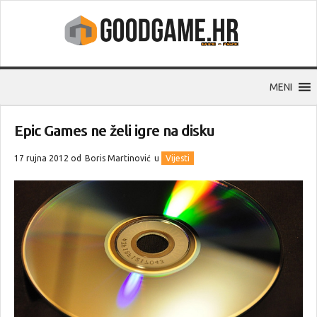
MENI
Epic Games ne želi igre na disku
17 rujna 2012 od
Boris Martinović
u
Vijesti