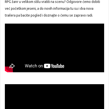
RPG žanr u velikom stilu vratiti na scenu? Odgovore ćemo dobiti
već početkom jeseni, a do novih informacija tu su i dva nova
trailera pa bacite pogled i doznajte o čemu se zapravo radi.