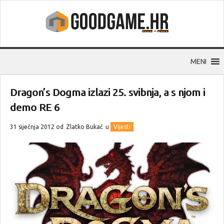
MENI
Dragon’s Dogma izlazi 25. svibnja, a s njom i
demo RE 6
31 siječnja 2012 od
Zlatko Bukač
u
Vijesti