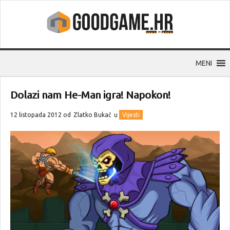
MENI
Dolazi nam He-Man igra! Napokon!
12 listopada 2012 od
Zlatko Bukač
u
Vijesti