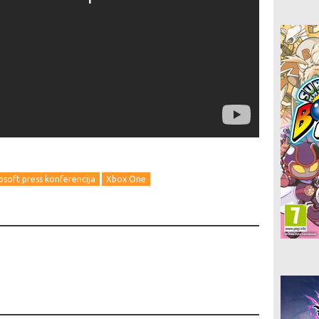
osoft press konferencija
Xbox One