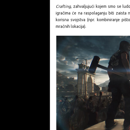
Crafting
, zahvaljujući kojem smo se lud
igračima će na raspolaganju biti zaista 
korisna svojstva (npr. kombiniranje pišt
mračnih lokacija).