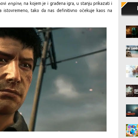
novi
engine
, na kojem je i građena igra, u stanju prikazati i
ija istovremeno, tako da nas definitivno očekuje kaos na