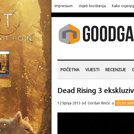
Impressum
Uvjeti korištenja
Kako ocjenju
POČETNA
VIJESTI
RECENZIJE
Dead Rising 3 ekskluzi
12 lipnja 2013 od
Gordan Ilinčić
u
GG.hr arhi