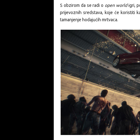
S obzirom da se radi o
open world
igri, 
prijevoznih sredstava, koje će koristiti 
tamanjenje hodajućih mrtvaca.