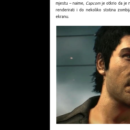
mjestu – naime,
Capcom
je otkrio da je 
renderirati i do nekoliko stotina zomb
ekranu.