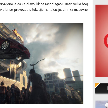
potvrđeno je da će glavni lik na raspolaganju imati veliki broj
kako bi se prevezao s lokacije na lokaciju, ali i za masovno