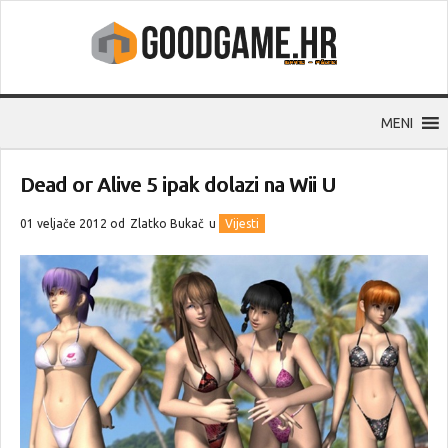
MENI
Dead or Alive 5 ipak dolazi na Wii U
01 veljače 2012 od
Zlatko Bukač
u
Vijesti