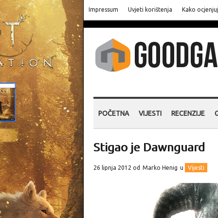
Impressum
Uvjeti korištenja
Kako ocjenju
POČETNA
VIJESTI
RECENZIJE
Stigao je Dawnguard
26 lipnja 2012 od
Marko Henig
u
Vijesti