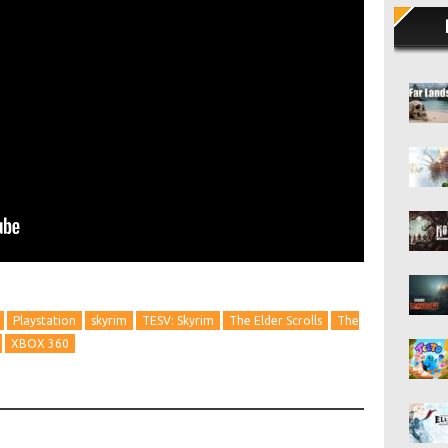
Playstation
skyrim
TESV: Skyrim
The Elder Scrolls
The
XBOX 360