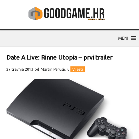
MENI
Date A Live: Rinne Utopia – prvi trailer
27 travnja 2013 od
Martin Perušić
u
Vijesti