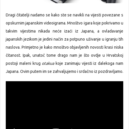
Dragi čitatelji nadamo se kako ste se navikli na vijesti povezane s
opskurnim japanskim videoigrama. Mnoštvo igara koje pokrivamo u
takvim vijestima nikada neće izaći iz Japana, a ovladavanje
japanskih jezikom je jedini način za potpuno uživanje u igranju tih
naslova. Primjetno je kako mnoštvo objavljenih novosti krasi niska
čitanost. Ipak, unatoč tome drago nam je što ovdje u Hrvatskoj
postoji maleni krug
otakua
koje zanimaju vijesti iz dalekoga nam
Japana. Ovim putem im se zahvaljujemo i srdačno iz pozdravljamo.