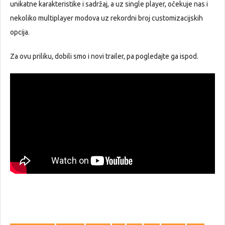
unikatne karakteristike i sadržaj, a uz single player, očekuje nas i
nekoliko multiplayer modova uz rekordni broj customizacijskih
opcija.
Za ovu priliku, dobili smo i novi trailer, pa pogledajte ga ispod.