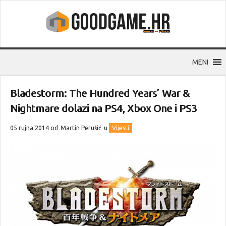
MENI
Bladestorm: The Hundred Years’ War &
Nightmare dolazi na PS4, Xbox One i PS3
05 rujna 2014 od
Martin Perušić
u
Vijesti