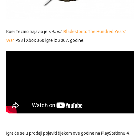
Koei Tecmo najavio je
reboot
Bladestorm: The Hundred Years’
War
PS3 i Xbox 360 igre iz 2007. godine.
Igra će se u prodaji pojaviti tijekom ove godine na PlayStationu 4,