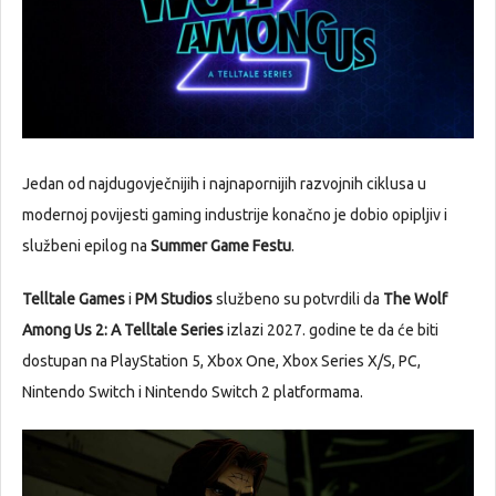
Jedan od najdugovječnijih i najnapornijih razvojnih ciklusa u
modernoj povijesti gaming industrije konačno je dobio opipljiv i
službeni epilog na
Summer Game Festu
.
Telltale Games
i
PM Studios
službeno su potvrdili da
The Wolf
Among Us 2: A Telltale Series
izlazi 2027. godine te da će biti
dostupan na PlayStation 5, Xbox One, Xbox Series X/S, PC,
Nintendo Switch i Nintendo Switch 2 platformama.