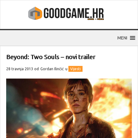
MENI
Beyond: Two Souls – novi trailer
28 travnja 2013 od
Gordan Ilinčić
u
Vijesti