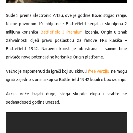
Sudeći prema Electronic Artsu, ove je godine Božić stigao ranije.
Naime povodom 10. obljetnice Battlefield serijala i skupljena 2
milijuna korisnika
Battlefield 3 Premium
izdanja, Origin u znak
zahvalnosti dijeli pravu poslasticu za fanove FPS klasika –
Battlefield 1942. Naravno korist je obostrana – samim time
privlače nove potencijalne korisnike Origin platforme.
Važno je napomenuti da igrači koji su skinuli
free verziju
ne mogu
igrati zajedno s onima koji su Battlefield 1942 kupili u box izdanju.
Akcija neće trajati dugo, stoga skupite ekipu i vratite se
sedam(deset) godina unazad.