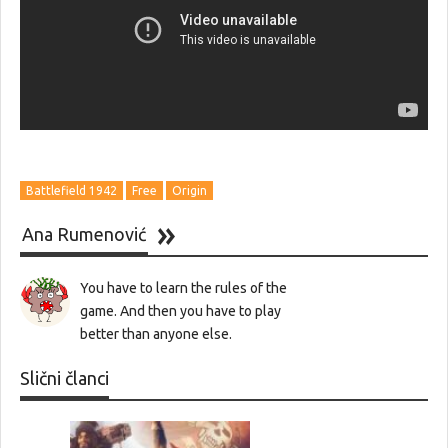
Battlefield 1942
Free
Origin
Ana Rumenović
You have to learn the rules of the
game. And then you have to play
better than anyone else.
Slični članci