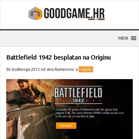
MENI
Battlefield 1942 besplatan na Originu
06 studenoga 2012 od
Ana Rumenović
u
Vijesti