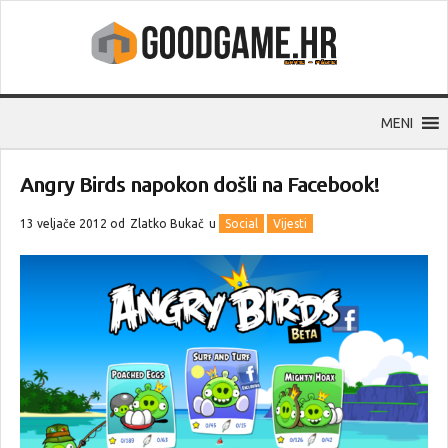
MENI
Angry Birds napokon došli na Facebook!
13 veljače 2012 od
Zlatko Bukač
u
Social
Vijesti