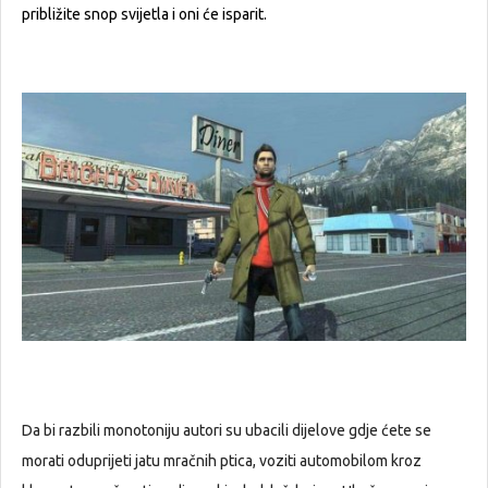
približite snop svijetla i oni će isparit.
Da bi razbili monotoniju autori su ubacili dijelove gdje ćete se
morati oduprijeti jatu mračnih ptica, voziti automobilom kroz