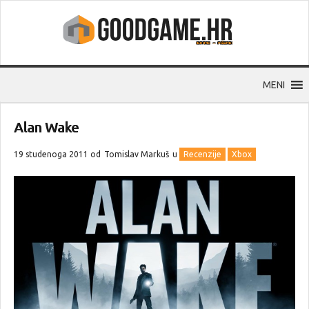
MENI
Alan Wake
19 studenoga 2011 od
Tomislav Markuš
u
Recenzije
Xbox