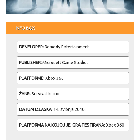
INFO BOX
DEVELOPER:
Remedy Entertainment
PUBLISHER:
Microsoft Game Studios
PLATFORME:
Xbox 360
ŽANR:
Survival horror
DATUM IZLASKA:
14. svibnja 2010.
PLATFORMA NA KOJOJ JE IGRA TESTIRANA:
Xbox 360