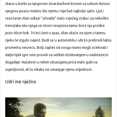
Alanu u borbi sa njegovom stvaralačkom krizom sa sobom donosi
njegovu pisaću mašinu što njemu i nije baš najbolje sjelo. Ljut i
razočaran Alan odlazi “uhvatiti” malo svježeg zraka i za nekoliko
trenutaka oko njega se stvori neopisiva tama i kroz nju prodire
jeziv Alicin krik. Trčeći ženi u spas, Alan skače za njom u tamnu
rijeku te izgubi svijest. Budi se u automobilu i ubrzo prebrodi lakšu
prometnu nesreću. Bolji zaplet od ovoga nismo mogli očekivati i
daljni tijek igre smo proveli sa velikim iščekivanjem u nadolazeće
događaje. Nažalost u nekim situacijama priča malo gubi na
uvjerljivosti, ali to nikako ne umanjuje njenu vrijednost.
Udri me nježno