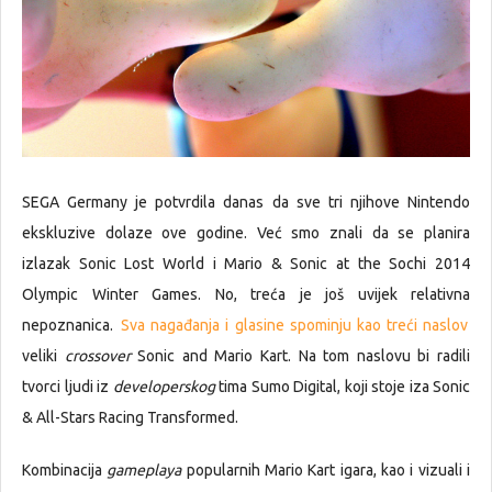
SEGA Germany je potvrdila danas da sve tri njihove Nintendo
ekskluzive dolaze ove godine. Već smo znali da se planira
izlazak Sonic Lost World i Mario & Sonic at the Sochi 2014
Olympic Winter Games. No, treća je još uvijek relativna
nepoznanica.
Sva nagađanja i glasine spominju kao treći naslov
veliki
crossover
Sonic and Mario Kart. Na tom naslovu bi radili
tvorci ljudi iz
developerskog
tima Sumo Digital, koji stoje iza Sonic
& All-Stars Racing Transformed.
Kombinacija
gameplaya
popularnih Mario Kart igara, kao i vizuali i