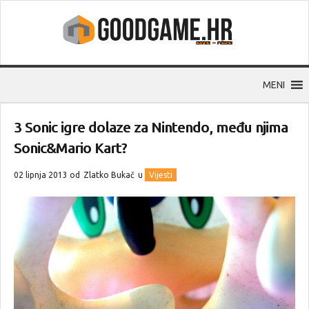
MENI
3 Sonic igre dolaze za Nintendo, među njima
Sonic&Mario Kart?
02 lipnja 2013 od
Zlatko Bukač
u
Vijesti