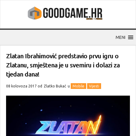
MENI
Zlatan Ibrahimović predstavio prvu igru o
Zlatanu, smještena je u svemiru i dolazi za
tjedan dana!
08 kolovoza 2017 od
Zlatko Bukač
u
Mobile
Vijesti