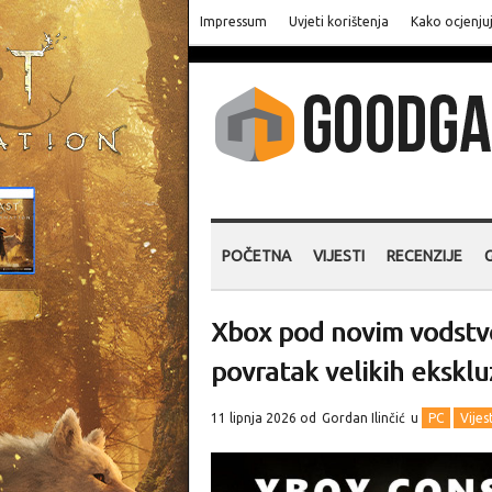
Impressum
Uvjeti korištenja
Kako ocjenju
POČETNA
VIJESTI
RECENZIJE
Xbox pod novim vodstvo
povratak velikih eksklu
11 lipnja 2026 od
Gordan Ilinčić
u
PC
Vijes