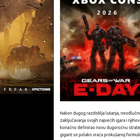
Nakon dugog razdoblja lutanja, neodlučn
zaključavanja svojih najvećih igara i nji
konačno definirao novu dugoročnu strate
gigant se polako vraća prokušanoj formuli k