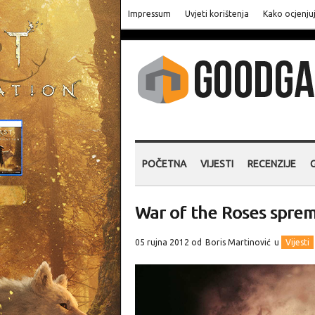
Impressum
Uvjeti korištenja
Kako ocjenju
POČETNA
VIJESTI
RECENZIJE
War of the Roses sprem
05 rujna 2012 od
Boris Martinović
u
Vijesti