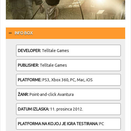
INFO BOX
DEVELOPER:
Telltale Games
PUBLISHER:
Telltale Games
PLATFORME:
PS3, Xbox 360, PC, Mac, iOS
ŽANR:
Point-and-click Avantura
DATUM IZLASKA:
11. prosinca 2012.
PLATFORMA NA KOJOJ JE IGRA TESTIRANA:
PC