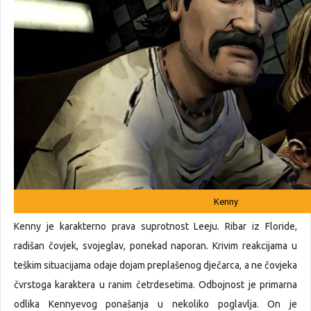
Kenny
Kenny je karakterno prava suprotnost Leeju. Ribar iz Floride,
radišan čovjek, svojeglav, ponekad naporan. Krivim reakcijama u
teškim situacijama odaje dojam preplašenog dječarca, a ne čovjeka
čvrstoga karaktera u ranim četrdesetima. Odbojnost je primarna
odlika Kennyevog ponašanja u nekoliko poglavlja. On je