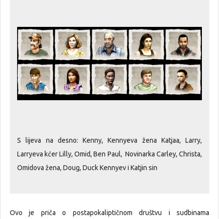
S lijeva na desno: Kenny, Kennyeva žena Katjaa, Larry,
Larryeva kćer Lilly, Omid, Ben Paul, Novinarka Carley, Christa,
Omidova žena, Doug, Duck Kennyev i Katjin sin
Ovo je priča o postapokaliptičnom društvu i sudbinama