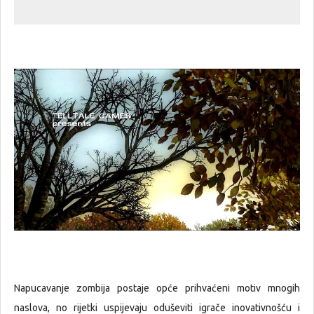
Napucavanje zombija postaje opće prihvaćeni motiv mnogih
naslova, no rijetki uspijevaju oduševiti igrače inovativnošću i