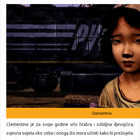
Clementine
Clementine je za svoje godine vrlo hrabra i ozbiljna djevojčica,
svjesna svijeta oko sebe i onoga što mora učiniti kako bi preživjela.