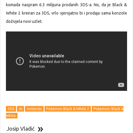
komada naspram 6.3 milijuna prodanih 3DS-a. No, da je Black &
White 2 kreiran za 3DS, vrlo vjerojatno bi i prodaja sama konzole
doživjela novi uzlet.
3DS
ds
nintendo
Pokemon Black & White 2
Pokemon: Black &
White
Josip Vladić