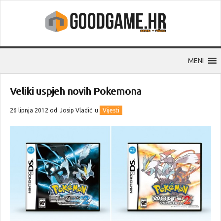
MENI
Veliki uspjeh novih Pokemona
26 lipnja 2012 od
Josip Vladić
u
Vijesti