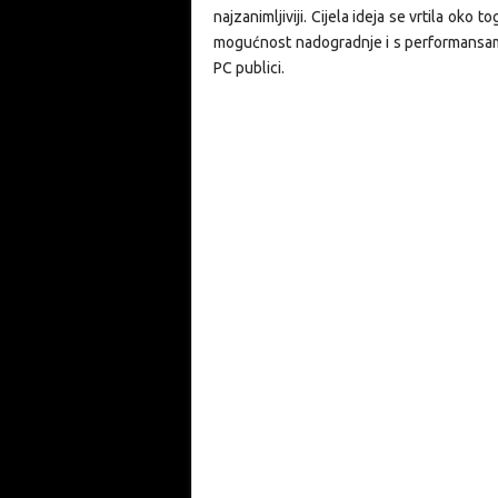
najzanimljiviji. Cijela ideja se vrtila oko
mogućnost nadogradnje i s performansama
PC publici.