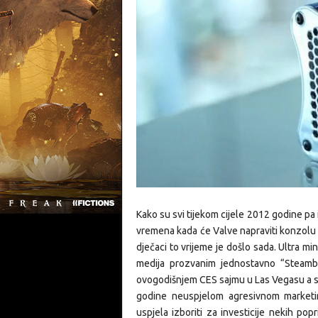
Kako su svi tijekom cijele 2012 godine pa 
vremena kada će Valve napraviti konzolu i
dječaci to vrijeme je došlo sada. Ultra m
medija prozvanim jednostavno “Steamb
ovogodišnjem CES sajmu u Las Vegasu a sa
godine neuspjelom agresivnom marketi
uspjela izboriti za investicije nekih popr