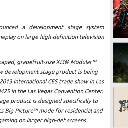
nounced a development stage system
play on large high-definition television
haped, grapefruit-size Xi3® Modular™
ew development stage product is being
2013 International CES trade show in Las
425 in the Las Vegas Convention Center.
ge product is designed specifically to
s Big Picture™ mode for residential and
aming on larger high-def screens.