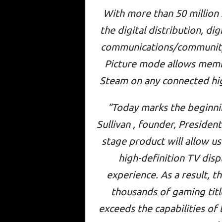
With more than 50 million 
the digital distribution, d
communications/community
Picture mode allows memb
Steam on any connected high
“Today marks the beginnin
Sullivan , founder, Preside
stage product will allow us
high-definition TV dis
experience. As a result, 
thousands of gaming titl
exceeds the capabilities of 