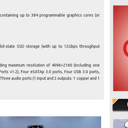
containing up to 384 programmable graphics cores (or
lid-state SSD storage (with up to 12Gbps throughput
iding maximum resolution of 4096×2160 (including one
Ports v1.2), Four eSATAp 3.0 ports, Four USB 3.0 ports,
 Three audio ports (1 input and 2 outputs: 1 copper and 1