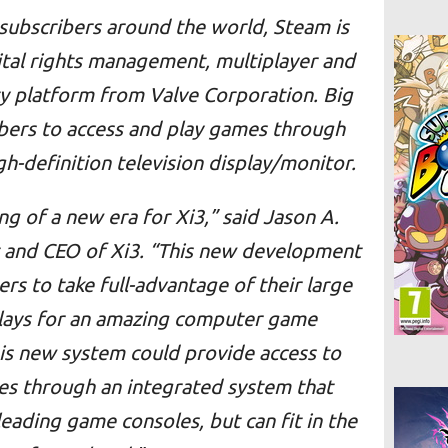
subscribers around the world, Steam is
igital rights management, multiplayer and
 platform from Valve Corporation. Big
ers to access and play games through
-definition television display/monitor.
g of a new era for Xi3,” said Jason A.
nt and CEO of Xi3. “This new development
ers to take full-advantage of their large
plays for an amazing computer game
this new system could provide access to
es through an integrated system that
leading game consoles, but can fit in the