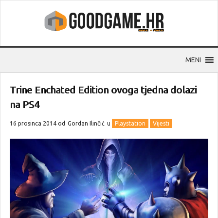
MENI
Trine Enchated Edition ovoga tjedna dolazi
na PS4
16 prosinca 2014 od
Gordan Ilinčić
u
Playstation
Vijesti