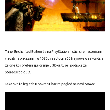
Trine: Enchanted Edition će na PlayStation 4 stići s remasteriranim
vizualima prikazanim u 1080p rezoluciji i 60 frejmova u sekundi, a
za one koji preferiraju igranje u 3D-u, tu je i podrška za
Stereoscopic 3D.
Kako sve to izgleda u pokretu, bacite pogled na novi
trailer
.