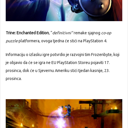
Trine: Enchanted Edition
, “
definitivni”
remake sjajnog
co-op
puzzle
platformera, ovoga tjedna će stići na PlayStation 4.
Informaciju o izlasku igre potvrdio je razvojni tim Frozenbyte, koji
je objavio da će se igra ne EU PlayStation Storeu pojaviti 17.
prosinca, dok će u Sjevernu Ameriku stići tjedan kasnije, 23.
prosinca.