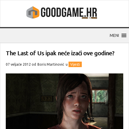
MENI
The Last of Us ipak neće izaći ove godine?
07 veljače 2012 od
Boris Martinović
u
Vijesti