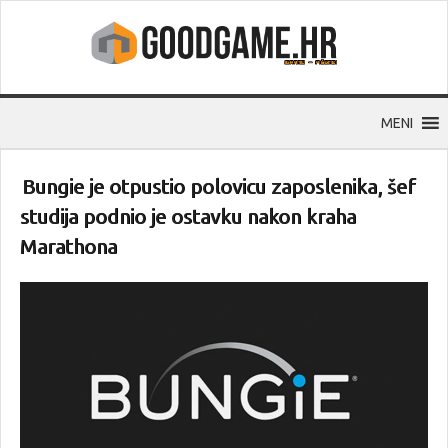
MENI
Bungie je otpustio polovicu zaposlenika, šef
studija podnio je ostavku nakon kraha
Marathona