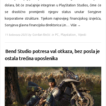
dolara, bit će značajnije integriran u PlayStation Studios, čime će
se drastično promijeniti njegov status unutar Sonyjeve
korporativne strukture. Tijekom najnovijeg financijskog izvješća,
Sonyjeva glavna financijska direktorica Lin…
Više →
11 kolovoza 2025 by
Gordan Ilinčić
in
PC
,
Playstation
,
Vijesti
Bend Studio potresa val otkaza, bez posla je
ostala trećina uposlenika