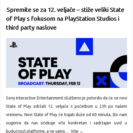
Spremite se za 12. veljače – stiže veliki State
of Play s fokusom na PlayStation Studios i
third party naslove
Sony Interactive Entertainment službeno je potvrdio da će se novi
State of Play održati 12. veljače s početkom u 23h po našem
vremenu. Novi State of Play će trajati duže od 60 minuta, što nam
sugerira da nas očekuje vrlo konkretan i sadržajan uvid u
budućnost platforme, a ne samo…
Više →