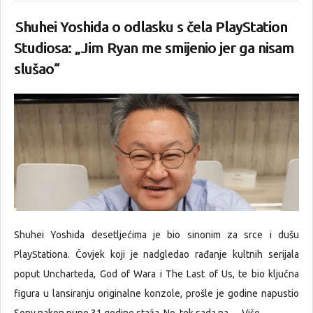
Shuhei Yoshida o odlasku s čela PlayStation
Studiosa: „Jim Ryan me smijenio jer ga nisam
slušao“
Shuhei Yoshida desetljećima je bio sinonim za srce i dušu
PlayStationa. Čovjek koji je nadgledao rađanje kultnih serijala
poput Uncharteda, God of Wara i The Last of Us, te bio ključna
figura u lansiranju originalne konzole, prošle je godine napustio