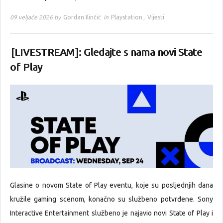
09 veljače 2026 by
Gordan Ilinčić
in
Playstation
,
Vijesti
[LIVESTREAM]: Gledajte s nama novi State
of Play
Glasine o novom State of Play eventu, koje su posljednjih dana
kružile gaming scenom, konačno su službeno potvrđene. Sony
Interactive Entertainment službeno je najavio novi State of Play i