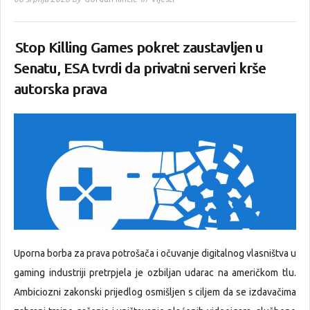
Stop Killing Games pokret zaustavljen u
Senatu, ESA tvrdi da privatni serveri krše
autorska prava
Uporna borba za prava potrošača i očuvanje digitalnog vlasništva u
gaming industriji pretrpjela je ozbiljan udarac na američkom tlu.
Ambiciozni zakonski prijedlog osmišljen s ciljem da se izdavačima