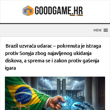
MENI
Brazil uzvraća udarac – pokrenuta je istraga
protiv Sonyja zbog najavljenog ukidanja
diskova, a sprema se i zakon protiv gašenja
igara