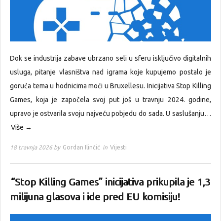
Dok se industrija zabave ubrzano seli u sferu isključivo digitalnih
usluga, pitanje vlasništva nad igrama koje kupujemo postalo je
goruća tema u hodnicima moći u Bruxellesu. Inicijativa Stop Killing
Games, koja je započela svoj put još u travnju 2024. godine,
upravo je ostvarila svoju najveću pobjedu do sada. U saslušanju…
Više →
18 travnja 2026 by
Gordan Ilinčić
in
Vijesti
“Stop Killing Games” inicijativa prikupila je 1,3
milijuna glasova i ide pred EU komisiju!