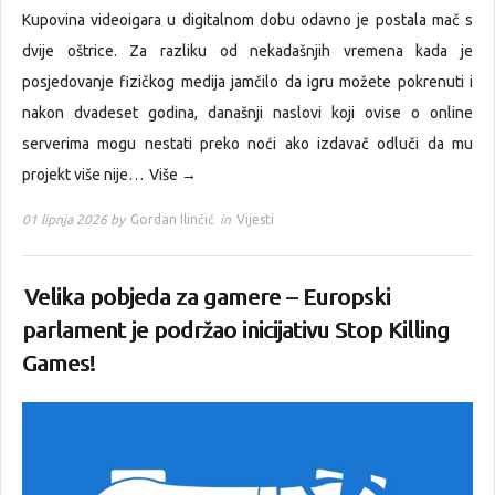
Kupovina videoigara u digitalnom dobu odavno je postala mač s
dvije oštrice. Za razliku od nekadašnjih vremena kada je
posjedovanje fizičkog medija jamčilo da igru možete pokrenuti i
nakon dvadeset godina, današnji naslovi koji ovise o online
serverima mogu nestati preko noći ako izdavač odluči da mu
projekt više nije…
Više →
01 lipnja 2026 by
Gordan Ilinčić
in
Vijesti
Velika pobjeda za gamere – Europski
parlament je podržao inicijativu Stop Killing
Games!