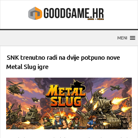
MENI
SNK trenutno radi na dvije potpuno nove
Metal Slug igre