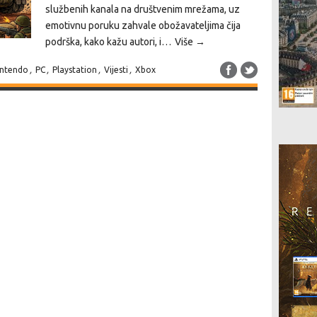
službenih kanala na društvenim mrežama, uz
emotivnu poruku zahvale obožavateljima čija
podrška, kako kažu autori, i…
Više →
intendo
,
PC
,
Playstation
,
Vijesti
,
Xbox