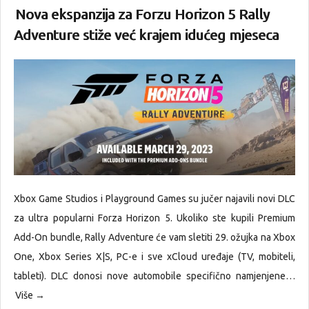
Nova ekspanzija za Forzu Horizon 5 Rally
Adventure stiže već krajem idućeg mjeseca
Xbox Game Studios i Playground Games su jučer najavili novi DLC
za ultra popularni Forza Horizon 5. Ukoliko ste kupili Premium
Add-On bundle, Rally Adventure će vam sletiti 29. ožujka na Xbox
One, Xbox Series X|S, PC-e i sve xCloud uređaje (TV, mobiteli,
tableti). DLC donosi nove automobile specifično namjenjene…
Više →