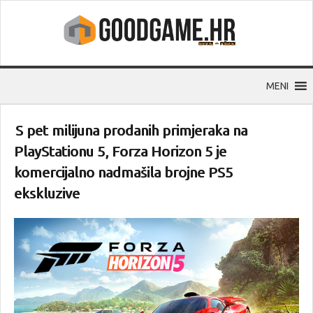
MENI
S pet milijuna prodanih primjeraka na
PlayStationu 5, Forza Horizon 5 je
komercijalno nadmašila brojne PS5
ekskluzive