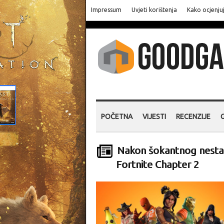
Impressum
Uvjeti korištenja
Kako ocjenju
POČETNA
VIJESTI
RECENZIJE
Nakon šokantnog nestank
Fortnite Chapter 2