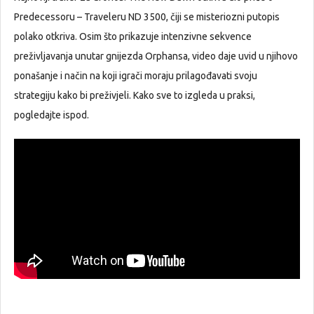
Predecessoru – Traveleru ND 3500, čiji se misteriozni putopis
polako otkriva. Osim što prikazuje intenzivne sekvence
preživljavanja unutar gnijezda Orphansa, video daje uvid u njihovo
ponašanje i način na koji igrači moraju prilagođavati svoju
strategiju kako bi preživjeli. Kako sve to izgleda u praksi,
pogledajte ispod.