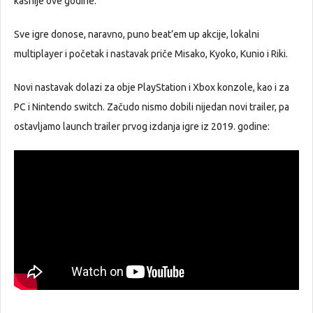
kasnije ove godine.
Sve igre donose, naravno, puno beat’em up akcije, lokalni
multiplayer i početak i nastavak priče Misako, Kyoko, Kunio i Riki.
Novi nastavak dolazi za obje PlayStation i Xbox konzole, kao i za
PC i Nintendo switch. Začudo nismo dobili nijedan novi trailer, pa
ostavljamo launch trailer prvog izdanja igre iz 2019. godine: