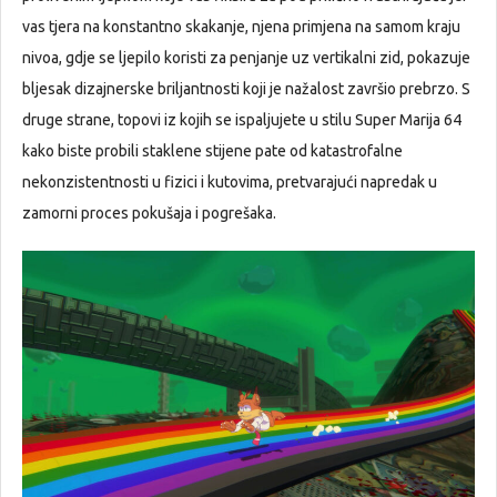
vas tjera na konstantno skakanje, njena primjena na samom kraju
nivoa, gdje se ljepilo koristi za penjanje uz vertikalni zid, pokazuje
bljesak dizajnerske briljantnosti koji je nažalost završio prebrzo. S
druge strane, topovi iz kojih se ispaljujete u stilu Super Marija 64
kako biste probili staklene stijene pate od katastrofalne
nekonzistentnosti u fizici i kutovima, pretvarajući napredak u
zamorni proces pokušaja i pogrešaka.