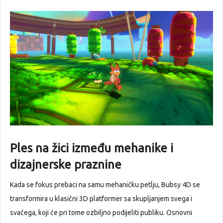
Ples na žici između mehanike i
dizajnerske praznine
Kada se fokus prebaci na samu mehaničku petlju, Bubsy 4D se
transformira u klasični 3D platformer sa skupljanjem svega i
svačega, koji će pri tome ozbiljno podijeliti publiku. Osnovni