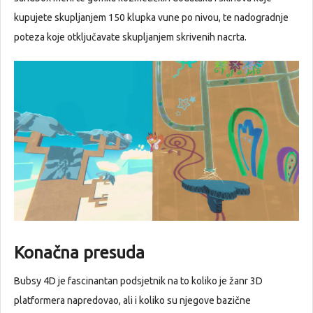
kupujete skupljanjem 150 klupka vune po nivou, te nadogradnje
poteza koje otključavate skupljanjem skrivenih nacrta.
Konačna presuda
Bubsy 4D je fascinantan podsjetnik na to koliko je žanr 3D
platformera napredovao, ali i koliko su njegove bazične