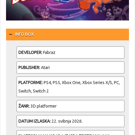
INFO BOX
DEVELOPER:
Fabraz
PUBLISHER:
Atari
PLATFORME:
PS4, PS5, Xbox One, Xbox Series X/S, PC,
Switch, Switch 2
ŽANR:
3D platformer
DATUM IZLASKA:
22. svibnja 2026.