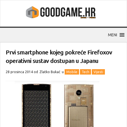
MENI
Prvi smartphone kojeg pokreće Firefoxov
operativni sustav dostupan u Japanu
28 prosinca 2014 od
Zlatko Bukač
u
Mobile
Tech
Vijesti