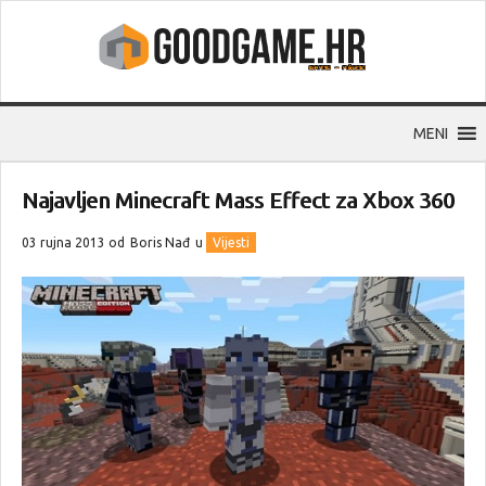
MENI
Najavljen Minecraft Mass Effect za Xbox 360
03 rujna 2013 od
Boris Nađ
u
Vijesti